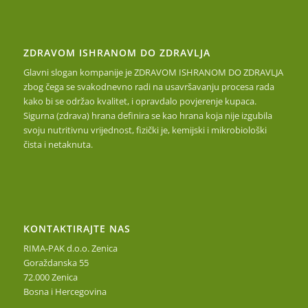
ZDRAVOM ISHRANOM DO ZDRAVLJA
Glavni slogan kompanije je ZDRAVOM ISHRANOM DO ZDRAVLJA
zbog čega se svakodnevno radi na usavršavanju procesa rada
kako bi se održao kvalitet, i opravdalo povjerenje kupaca.
Sigurna (zdrava) hrana definira se kao hrana koja nije izgubila
svoju nutritivnu vrijednost, fizički je, kemijski i mikrobiološki
čista i netaknuta.
KONTAKTIRAJTE NAS
RIMA-PAK d.o.o. Zenica
Goraždanska 55
72.000 Zenica
Bosna i Hercegovina