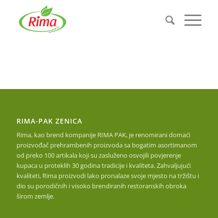
RIMA-PAK ZENICA
Rima, kao brend kompanije RIMA PAK, je renomirani domaći
proizvođač prehrambenih proizvoda sa bogatim asortimanom
od preko 100 artikala koji su zasluženo osvojili povjerenje
kupaca u proteklih 30 godina tradicije i kvaliteta. Zahvaljujući
kvaliteti, Rima proizvodi lako pronalaze svoje mjesto na tržištu i
dio su porodičnih i visoko brendiranih restoranskih obroka
širom zemlje.