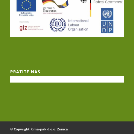
PRATITE NAS
© Copyright Rima-pak d.o.o. Zenica