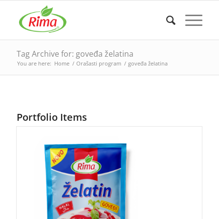
Tag Archive for: goveđa želatina
You are here:
Home
/
Orašasti program
/
goveđa želatina
Portfolio Items