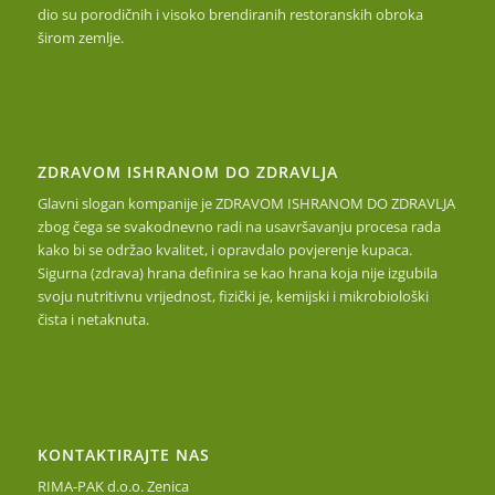
dio su porodičnih i visoko brendiranih restoranskih obroka
širom zemlje.
ZDRAVOM ISHRANOM DO ZDRAVLJA
Glavni slogan kompanije je ZDRAVOM ISHRANOM DO ZDRAVLJA
zbog čega se svakodnevno radi na usavršavanju procesa rada
kako bi se održao kvalitet, i opravdalo povjerenje kupaca.
Sigurna (zdrava) hrana definira se kao hrana koja nije izgubila
svoju nutritivnu vrijednost, fizički je, kemijski i mikrobiološki
čista i netaknuta.
KONTAKTIRAJTE NAS
RIMA-PAK d.o.o. Zenica