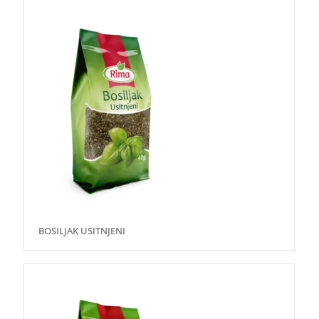
BOSILJAK USITNJENI