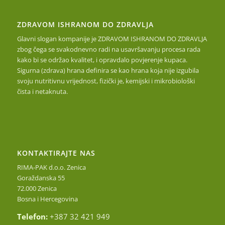
ZDRAVOM ISHRANOM DO ZDRAVLJA
Glavni slogan kompanije je ZDRAVOM ISHRANOM DO ZDRAVLJA
zbog čega se svakodnevno radi na usavršavanju procesa rada
kako bi se održao kvalitet, i opravdalo povjerenje kupaca.
Sigurna (zdrava) hrana definira se kao hrana koja nije izgubila
svoju nutritivnu vrijednost, fizički je, kemijski i mikrobiološki
čista i netaknuta.
KONTAKTIRAJTE NAS
RIMA-PAK d.o.o. Zenica
Goraždanska 55
72.000 Zenica
Bosna i Hercegovina
Telefon:
+387 32 421 949