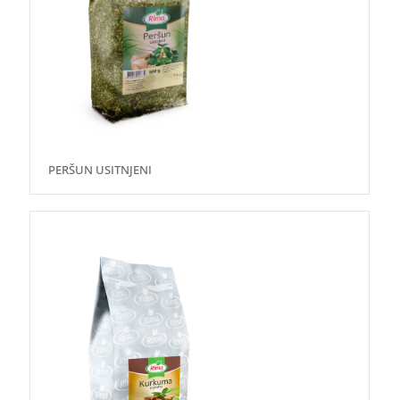
PERŠUN USITNJENI