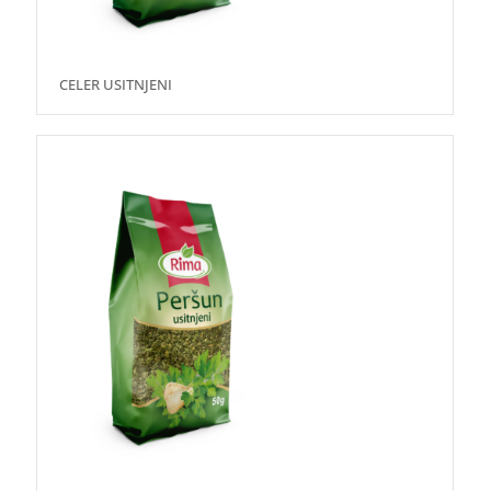
CELER USITNJENI