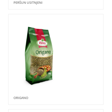
PERŠUN USITNJENI
ORIGANO