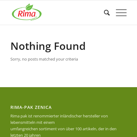
Nothing Found
Sorry, no posts matched your criteria
RIMA-PAK ZENICA
Rima pak ist renommierter inländischer hersteller von
lebensmitteln mit einem
umfangreichen sortiment von über 100 artikeln, der in den
letzten 20 jahren