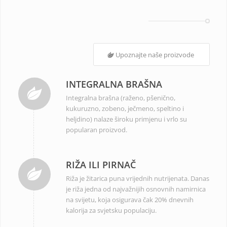
Upoznajte naše proizvode
INTEGRALNA BRAŠNA
Integralna brašna (raženo, pšenično,
kukuruzno, zobeno, ječmeno, speltino i
heljdino) nalaze široku primjenu i vrlo su
popularan proizvod.
RIŽA ILI PIRNAČ
Riža je žitarica puna vrijednih nutrijenata. Danas
je riža jedna od najvažnijih osnovnih namirnica
na svijetu, koja osigurava čak 20% dnevnih
kalorija za svjetsku populaciju.