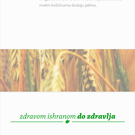
malim količinama dodaju jelima.