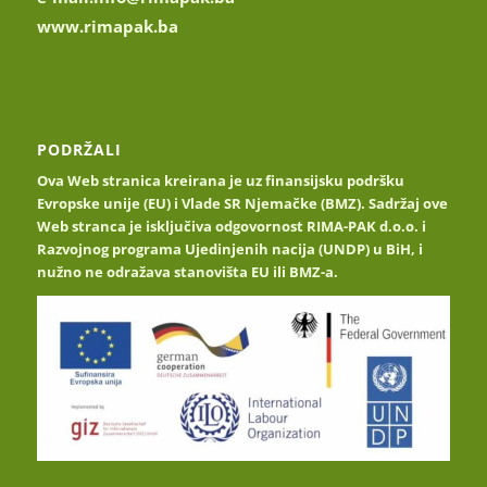
www.rimapak.ba
PODRŽALI
Ova Web stranica kreirana je uz finansijsku podršku
Evropske unije (EU) i Vlade SR Njemačke (BMZ). Sadržaj ove
Web stranca je isključiva odgovornost RIMA-PAK d.o.o. i
Razvojnog programa Ujedinjenih nacija (UNDP) u BiH, i
nužno ne odražava stanovišta EU ili BMZ-a.