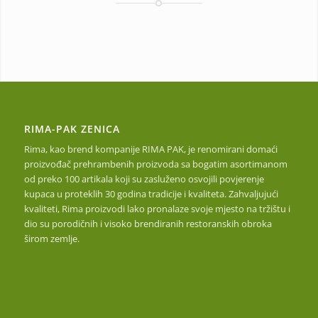
RIMA-PAK ZENICA
Rima, kao brend kompanije RIMA PAK, je renomirani domaći
proizvođač prehrambenih proizvoda sa bogatim asortimanom
od preko 100 artikala koji su zasluženo osvojili povjerenje
kupaca u proteklih 30 godina tradicije i kvaliteta. Zahvaljujući
kvaliteti, Rima proizvodi lako pronalaze svoje mjesto na tržištu i
dio su porodičnih i visoko brendiranih restoranskih obroka
širom zemlje.