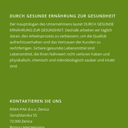
DURCH GESUNDE ERNÄHRUNG ZUR GESUNDHEIT
Der Hauptslogan des Unternehmens lautet DURCH GESUNDE
ERNÄHRUNG ZUR GESUNDHEIT. Deshalb arbeiten wir täglich
daran, den Arbeitsprozess zu verbessern, um die Qualität
aufrechtzuerhalten und das Vertrauen der Kunden zu
rechtfertigen. Sichere (gesunde) Lebensmittel sind
Lebensmittel, die ihren Nährwert nicht verloren haben und
physikalisch, chemisch und mikrobiologisch sauber und intakt
sind.
KONTAKTIEREN SIE UNS
RIMA-PAK d.o.o. Zenica
Goraždanska 55
72.000 Zenica
Bosna i Hercegovina