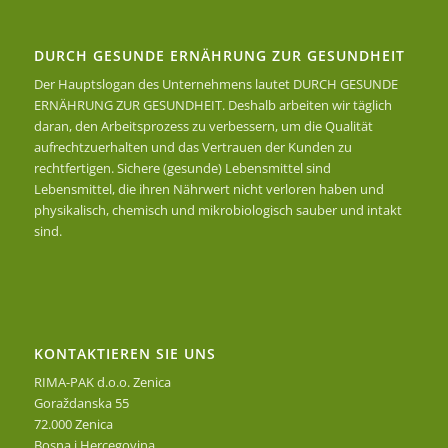
DURCH GESUNDE ERNÄHRUNG ZUR GESUNDHEIT
Der Hauptslogan des Unternehmens lautet DURCH GESUNDE
ERNÄHRUNG ZUR GESUNDHEIT. Deshalb arbeiten wir täglich
daran, den Arbeitsprozess zu verbessern, um die Qualität
aufrechtzuerhalten und das Vertrauen der Kunden zu
rechtfertigen. Sichere (gesunde) Lebensmittel sind
Lebensmittel, die ihren Nährwert nicht verloren haben und
physikalisch, chemisch und mikrobiologisch sauber und intakt
sind.
KONTAKTIEREN SIE UNS
RIMA-PAK d.o.o. Zenica
Goraždanska 55
72.000 Zenica
Bosna i Hercegovina