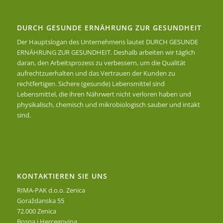
DURCH GESUNDE ERNÄHRUNG ZUR GESUNDHEIT
Der Hauptslogan des Unternehmens lautet DURCH GESUNDE
ERNÄHRUNG ZUR GESUNDHEIT. Deshalb arbeiten wir täglich
daran, den Arbeitsprozess zu verbessern, um die Qualität
aufrechtzuerhalten und das Vertrauen der Kunden zu
rechtfertigen. Sichere (gesunde) Lebensmittel sind
Lebensmittel, die ihren Nährwert nicht verloren haben und
physikalisch, chemisch und mikrobiologisch sauber und intakt
sind.
KONTAKTIEREN SIE UNS
RIMA-PAK d.o.o. Zenica
Goraždanska 55
72.000 Zenica
Bosna i Hercegovina