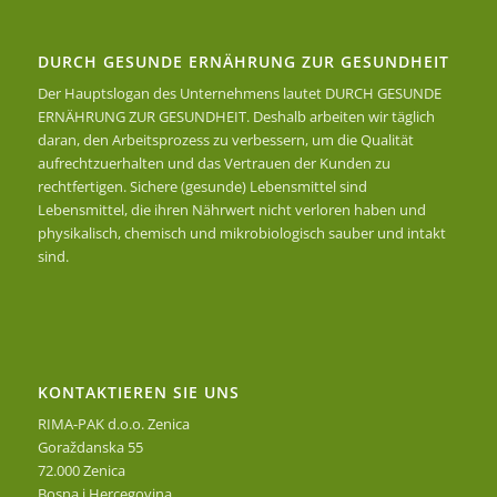
DURCH GESUNDE ERNÄHRUNG ZUR GESUNDHEIT
Der Hauptslogan des Unternehmens lautet DURCH GESUNDE
ERNÄHRUNG ZUR GESUNDHEIT. Deshalb arbeiten wir täglich
daran, den Arbeitsprozess zu verbessern, um die Qualität
aufrechtzuerhalten und das Vertrauen der Kunden zu
rechtfertigen. Sichere (gesunde) Lebensmittel sind
Lebensmittel, die ihren Nährwert nicht verloren haben und
physikalisch, chemisch und mikrobiologisch sauber und intakt
sind.
KONTAKTIEREN SIE UNS
RIMA-PAK d.o.o. Zenica
Goraždanska 55
72.000 Zenica
Bosna i Hercegovina