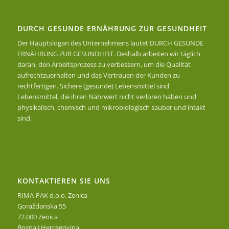
DURCH GESUNDE ERNÄHRUNG ZUR GESUNDHEIT
Der Hauptslogan des Unternehmens lautet DURCH GESUNDE
ERNÄHRUNG ZUR GESUNDHEIT. Deshalb arbeiten wir täglich
daran, den Arbeitsprozess zu verbessern, um die Qualität
aufrechtzuerhalten und das Vertrauen der Kunden zu
rechtfertigen. Sichere (gesunde) Lebensmittel sind
Lebensmittel, die ihren Nährwert nicht verloren haben und
physikalisch, chemisch und mikrobiologisch sauber und intakt
sind.
KONTAKTIEREN SIE UNS
RIMA-PAK d.o.o. Zenica
Goraždanska 55
72.000 Zenica
Bosna i Hercegovina