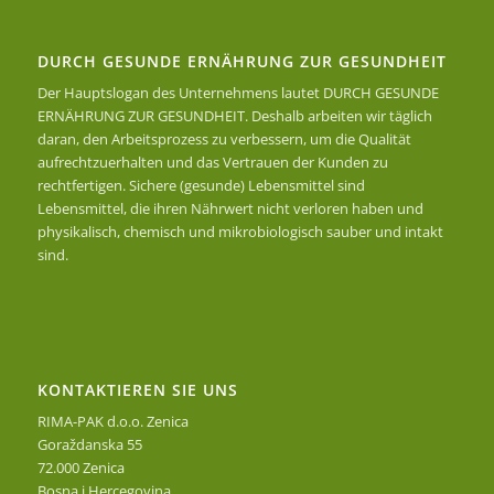
DURCH GESUNDE ERNÄHRUNG ZUR GESUNDHEIT
Der Hauptslogan des Unternehmens lautet DURCH GESUNDE
ERNÄHRUNG ZUR GESUNDHEIT. Deshalb arbeiten wir täglich
daran, den Arbeitsprozess zu verbessern, um die Qualität
aufrechtzuerhalten und das Vertrauen der Kunden zu
rechtfertigen. Sichere (gesunde) Lebensmittel sind
Lebensmittel, die ihren Nährwert nicht verloren haben und
physikalisch, chemisch und mikrobiologisch sauber und intakt
sind.
KONTAKTIEREN SIE UNS
RIMA-PAK d.o.o. Zenica
Goraždanska 55
72.000 Zenica
Bosna i Hercegovina