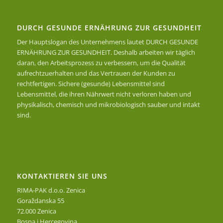
DURCH GESUNDE ERNÄHRUNG ZUR GESUNDHEIT
Der Hauptslogan des Unternehmens lautet DURCH GESUNDE
ERNÄHRUNG ZUR GESUNDHEIT. Deshalb arbeiten wir täglich
daran, den Arbeitsprozess zu verbessern, um die Qualität
aufrechtzuerhalten und das Vertrauen der Kunden zu
rechtfertigen. Sichere (gesunde) Lebensmittel sind
Lebensmittel, die ihren Nährwert nicht verloren haben und
physikalisch, chemisch und mikrobiologisch sauber und intakt
sind.
KONTAKTIEREN SIE UNS
RIMA-PAK d.o.o. Zenica
Goraždanska 55
72.000 Zenica
Bosna i Hercegovina