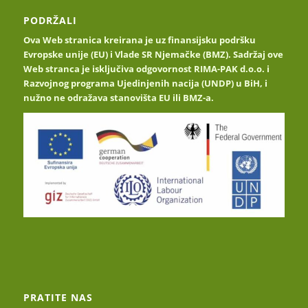
PODRŽALI
Ova Web stranica kreirana je uz finansijsku podršku
Evropske unije (EU) i Vlade SR Njemačke (BMZ). Sadržaj ove
Web stranca je isključiva odgovornost RIMA-PAK d.o.o. i
Razvojnog programa Ujedinjenih nacija (UNDP) u BiH, i
nužno ne odražava stanovišta EU ili BMZ-a.
PRATITE NAS