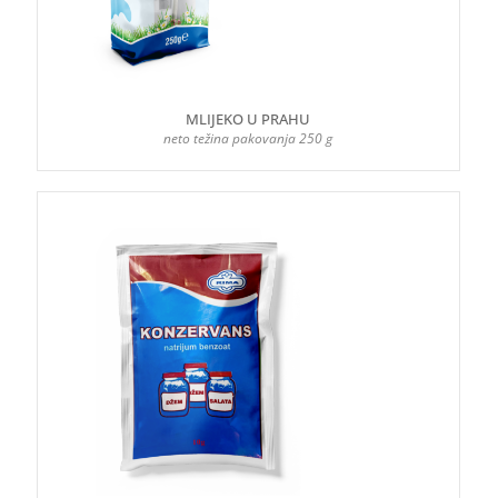
MLIJEKO U PRAHU
neto težina pakovanja 250 g