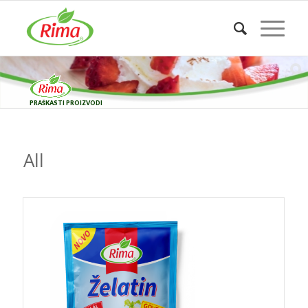
PRAŠKASTI PROIZVODI
All