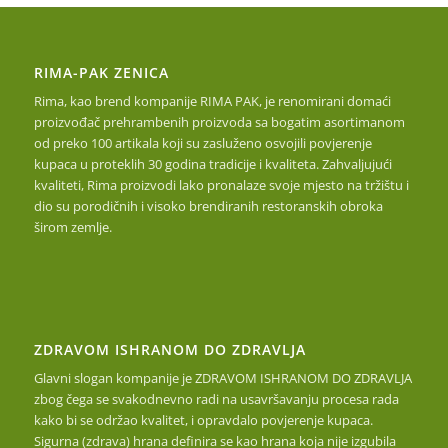
RIMA-PAK ZENICA
Rima, kao brend kompanije RIMA PAK, je renomirani domaći
proizvođač prehrambenih proizvoda sa bogatim asortimanom
od preko 100 artikala koji su zasluženo osvojili povjerenje
kupaca u proteklih 30 godina tradicije i kvaliteta. Zahvaljujući
kvaliteti, Rima proizvodi lako pronalaze svoje mjesto na tržištu i
dio su porodičnih i visoko brendiranih restoranskih obroka
širom zemlje.
ZDRAVOM ISHRANOM DO ZDRAVLJA
Glavni slogan kompanije je ZDRAVOM ISHRANOM DO ZDRAVLJA
zbog čega se svakodnevno radi na usavršavanju procesa rada
kako bi se održao kvalitet, i opravdalo povjerenje kupaca.
Sigurna (zdrava) hrana definira se kao hrana koja nije izgubila