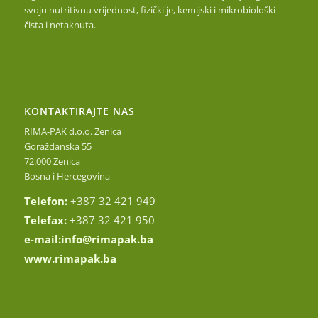
svoju nutritivnu vrijednost, fizički je, kemijski i mikrobiološki
čista i netaknuta.
KONTAKTIRAJTE NAS
RIMA-PAK d.o.o. Zenica
Goraždanska 55
72.000 Zenica
Bosna i Hercegovina
Telefon:
+387 32 421 949
Telefax:
+387 32 421 950
e-mail:
info@rimapak.ba
www.rimapak.ba