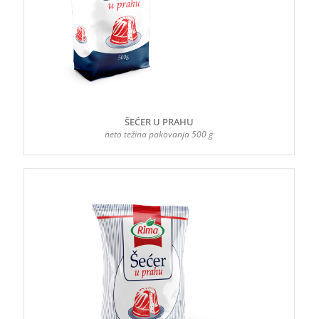
ŠEĆER U PRAHU
neto težina pakovanja 500 g