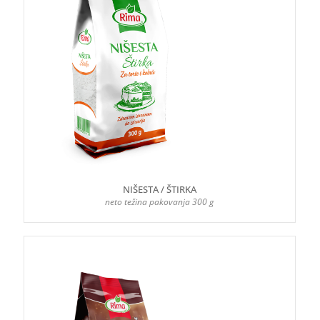
NIŠESTA / ŠTIRKA
neto težina pakovanja 300 g