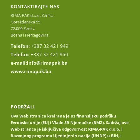
KONTAKTIRAJTE NAS
RIMA-PAK d.o.o. Zenica
Goraždanska 55
72.000 Zenica
Bosna i Hercegovina
Telefon:
+387 32 421 949
Telefax:
+387 32 421 950
e-mail:
info@rimapak.ba
www.rimapak.ba
PODRŽALI
Ova Web stranica kreirana je uz finansijsku podršku
Evropske unije (EU) i Vlade SR Njemačke (BMZ). Sadržaj ove
Web stranca je isključiva odgovornost RIMA-PAK d.o.o. i
Razvojnog programa Ujedinjenih nacija (UNDP) u BiH, i