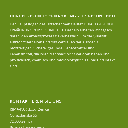
DURCH GESUNDE ERNÄHRUNG ZUR GESUNDHEIT
Der Hauptslogan des Unternehmens lautet DURCH GESUNDE
ERNÄHRUNG ZUR GESUNDHEIT. Deshalb arbeiten wir täglich
daran, den Arbeitsprozess zu verbessern, um die Qualität
aufrechtzuerhalten und das Vertrauen der Kunden zu
rechtfertigen. Sichere (gesunde) Lebensmittel sind
Lebensmittel, die ihren Nährwert nicht verloren haben und
physikalisch, chemisch und mikrobiologisch sauber und intakt
sind.
KONTAKTIEREN SIE UNS
RIMA-PAK d.o.o. Zenica
Goraždanska 55
72.000 Zenica
Bosna i Hercegovina