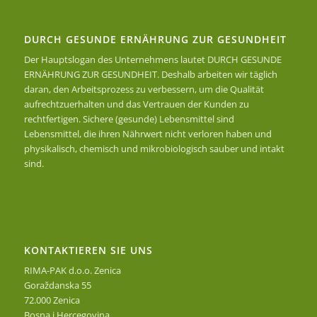
DURCH GESUNDE ERNÄHRUNG ZUR GESUNDHEIT
Der Hauptslogan des Unternehmens lautet DURCH GESUNDE
ERNÄHRUNG ZUR GESUNDHEIT. Deshalb arbeiten wir täglich
daran, den Arbeitsprozess zu verbessern, um die Qualität
aufrechtzuerhalten und das Vertrauen der Kunden zu
rechtfertigen. Sichere (gesunde) Lebensmittel sind
Lebensmittel, die ihren Nährwert nicht verloren haben und
physikalisch, chemisch und mikrobiologisch sauber und intakt
sind.
KONTAKTIEREN SIE UNS
RIMA-PAK d.o.o. Zenica
Goraždanska 55
72.000 Zenica
Bosna i Hercegovina