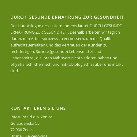
DURCH GESUNDE ERNÄHRUNG ZUR GESUNDHEIT
Der Hauptslogan des Unternehmens lautet DURCH GESUNDE
ERNÄHRUNG ZUR GESUNDHEIT. Deshalb arbeiten wir täglich
daran, den Arbeitsprozess zu verbessern, um die Qualität
aufrechtzuerhalten und das Vertrauen der Kunden zu
rechtfertigen. Sichere (gesunde) Lebensmittel sind
Lebensmittel, die ihren Nährwert nicht verloren haben und
physikalisch, chemisch und mikrobiologisch sauber und intakt
sind.
KONTAKTIEREN SIE UNS
RIMA-PAK d.o.o. Zenica
Goraždanska 55
72.000 Zenica
Bosna i Hercegovina