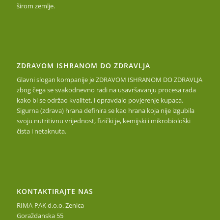
širom zemlje.
ZDRAVOM ISHRANOM DO ZDRAVLJA
Glavni slogan kompanije je ZDRAVOM ISHRANOM DO ZDRAVLJA
zbog čega se svakodnevno radi na usavršavanju procesa rada
kako bi se održao kvalitet, i opravdalo povjerenje kupaca.
Sigurna (zdrava) hrana definira se kao hrana koja nije izgubila
svoju nutritivnu vrijednost, fizički je, kemijski i mikrobiološki
čista i netaknuta.
KONTAKTIRAJTE NAS
RIMA-PAK d.o.o. Zenica
Goraždanska 55