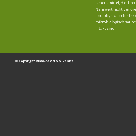
Lebensmittel, die ihre
Nährwert nicht verlor
und physikalisch, che
mikrobiologisch saube
intakt sind.
© Copyright Rima-pak d.o.o. Zenica