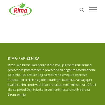
RIMA-PAK ZENICA
Rima, kao brend kompanije RIMA PAK, je renomirani domaći
proizvođač prehrambenih proizvoda sa bogatim asortimanom
od preko 100 artikala koji su zasluženo osvojili povjerenje
kupaca u proteklih 30 godina tradicije i kvaliteta. Zahvaljujući
kvaliteti, Rima proizvodi lako pronalaze svoje mjesto na tržištu i
dio su porodičnih i visoko brendiranih restoranskih obroka
širom zemlje.