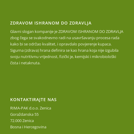
ZDRAVOM ISHRANOM DO ZDRAVLJA
Glavni slogan kompanije je ZDRAVOM ISHRANOM DO ZDRAVLJA
zbog čega se svakodnevno radi na usavršavanju procesa rada
kako bi se održao kvalitet, i opravdalo povjerenje kupaca.
Sigurna (zdrava) hrana definira se kao hrana koja nije izgubila
svoju nutritivnu vrijednost, fizički je, kemijski i mikrobiološki
čista i netaknuta.
KONTAKTIRAJTE NAS
RIMA-PAK d.o.o. Zenica
Goraždanska 55
72.000 Zenica
Bosna i Hercegovina