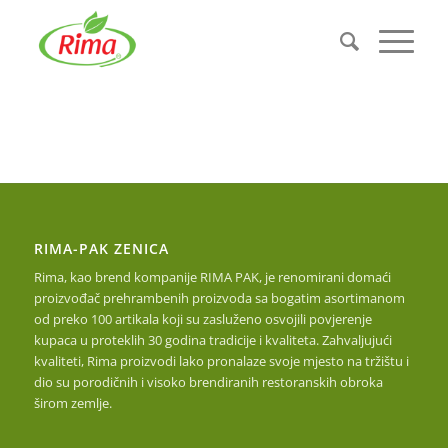
RIMA-PAK ZENICA
Rima, kao brend kompanije RIMA PAK, je renomirani domaći
proizvođač prehrambenih proizvoda sa bogatim asortimanom
od preko 100 artikala koji su zasluženo osvojili povjerenje
kupaca u proteklih 30 godina tradicije i kvaliteta. Zahvaljujući
kvaliteti, Rima proizvodi lako pronalaze svoje mjesto na tržištu i
dio su porodičnih i visoko brendiranih restoranskih obroka
širom zemlje.