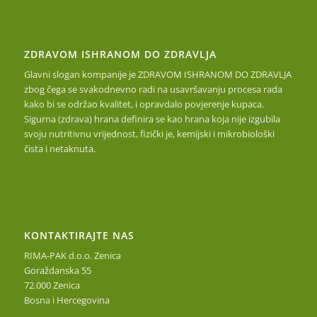
ZDRAVOM ISHRANOM DO ZDRAVLJA
Glavni slogan kompanije je ZDRAVOM ISHRANOM DO ZDRAVLJA
zbog čega se svakodnevno radi na usavršavanju procesa rada
kako bi se održao kvalitet, i opravdalo povjerenje kupaca.
Sigurna (zdrava) hrana definira se kao hrana koja nije izgubila
svoju nutritivnu vrijednost, fizički je, kemijski i mikrobiološki
čista i netaknuta.
KONTAKTIRAJTE NAS
RIMA-PAK d.o.o. Zenica
Goraždanska 55
72.000 Zenica
Bosna i Hercegovina