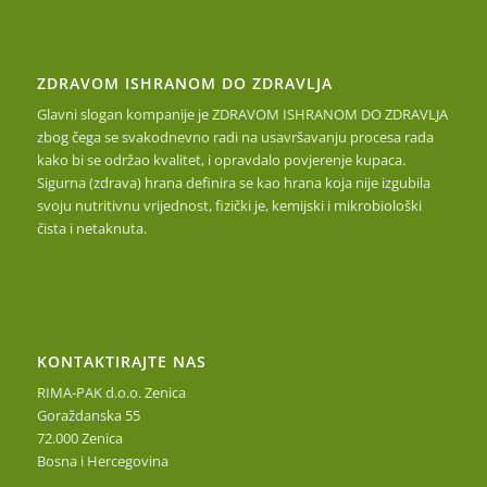
ZDRAVOM ISHRANOM DO ZDRAVLJA
Glavni slogan kompanije je ZDRAVOM ISHRANOM DO ZDRAVLJA
zbog čega se svakodnevno radi na usavršavanju procesa rada
kako bi se održao kvalitet, i opravdalo povjerenje kupaca.
Sigurna (zdrava) hrana definira se kao hrana koja nije izgubila
svoju nutritivnu vrijednost, fizički je, kemijski i mikrobiološki
čista i netaknuta.
KONTAKTIRAJTE NAS
RIMA-PAK d.o.o. Zenica
Goraždanska 55
72.000 Zenica
Bosna i Hercegovina