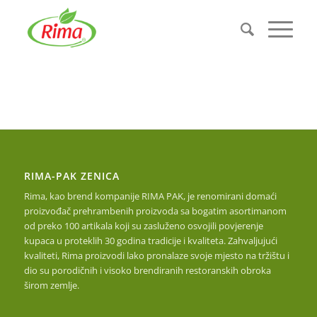
RIMA-PAK ZENICA
Rima, kao brend kompanije RIMA PAK, je renomirani domaći
proizvođač prehrambenih proizvoda sa bogatim asortimanom
od preko 100 artikala koji su zasluženo osvojili povjerenje
kupaca u proteklih 30 godina tradicije i kvaliteta. Zahvaljujući
kvaliteti, Rima proizvodi lako pronalaze svoje mjesto na tržištu i
dio su porodičnih i visoko brendiranih restoranskih obroka
širom zemlje.