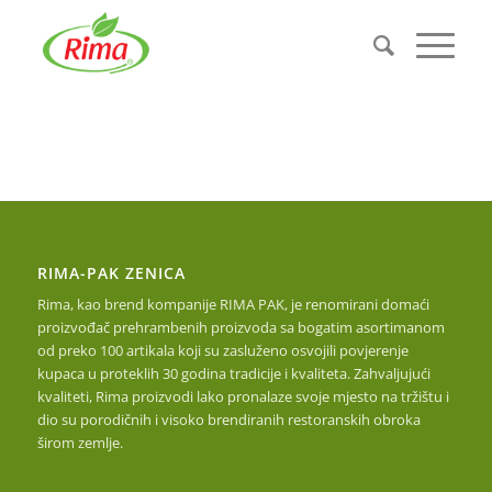
RIMA-PAK ZENICA
Rima, kao brend kompanije RIMA PAK, je renomirani domaći
proizvođač prehrambenih proizvoda sa bogatim asortimanom
od preko 100 artikala koji su zasluženo osvojili povjerenje
kupaca u proteklih 30 godina tradicije i kvaliteta. Zahvaljujući
kvaliteti, Rima proizvodi lako pronalaze svoje mjesto na tržištu i
dio su porodičnih i visoko brendiranih restoranskih obroka
širom zemlje.