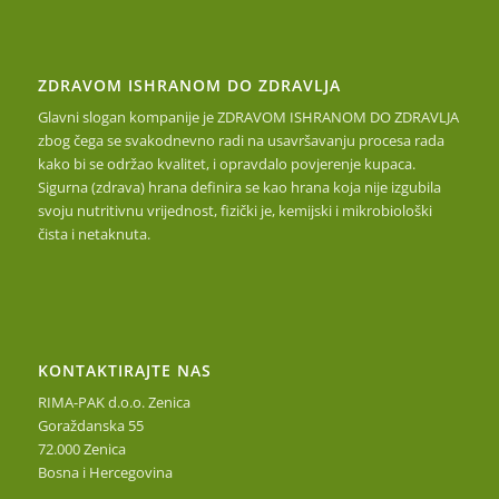
ZDRAVOM ISHRANOM DO ZDRAVLJA
Glavni slogan kompanije je ZDRAVOM ISHRANOM DO ZDRAVLJA
zbog čega se svakodnevno radi na usavršavanju procesa rada
kako bi se održao kvalitet, i opravdalo povjerenje kupaca.
Sigurna (zdrava) hrana definira se kao hrana koja nije izgubila
svoju nutritivnu vrijednost, fizički je, kemijski i mikrobiološki
čista i netaknuta.
KONTAKTIRAJTE NAS
RIMA-PAK d.o.o. Zenica
Goraždanska 55
72.000 Zenica
Bosna i Hercegovina