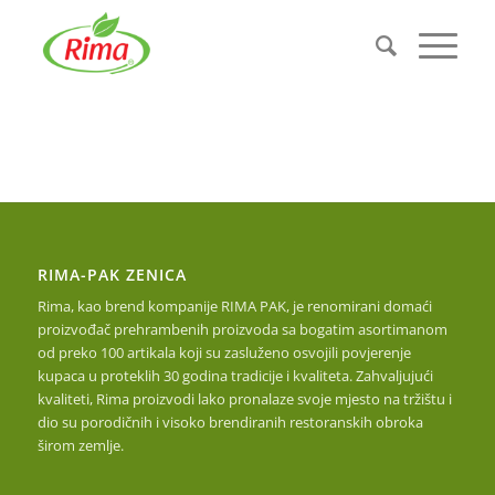
RIMA-PAK ZENICA
Rima, kao brend kompanije RIMA PAK, je renomirani domaći
proizvođač prehrambenih proizvoda sa bogatim asortimanom
od preko 100 artikala koji su zasluženo osvojili povjerenje
kupaca u proteklih 30 godina tradicije i kvaliteta. Zahvaljujući
kvaliteti, Rima proizvodi lako pronalaze svoje mjesto na tržištu i
dio su porodičnih i visoko brendiranih restoranskih obroka
širom zemlje.