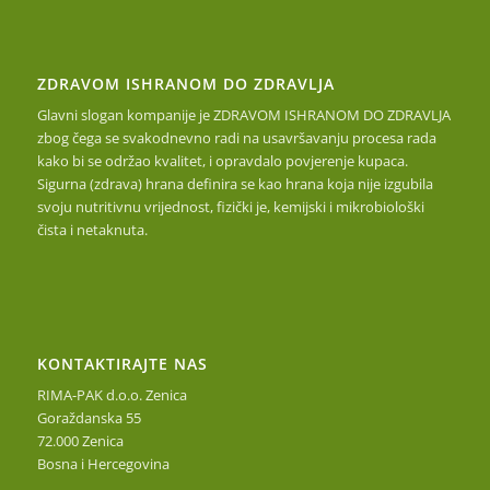
ZDRAVOM ISHRANOM DO ZDRAVLJA
Glavni slogan kompanije je ZDRAVOM ISHRANOM DO ZDRAVLJA
zbog čega se svakodnevno radi na usavršavanju procesa rada
kako bi se održao kvalitet, i opravdalo povjerenje kupaca.
Sigurna (zdrava) hrana definira se kao hrana koja nije izgubila
svoju nutritivnu vrijednost, fizički je, kemijski i mikrobiološki
čista i netaknuta.
KONTAKTIRAJTE NAS
RIMA-PAK d.o.o. Zenica
Goraždanska 55
72.000 Zenica
Bosna i Hercegovina