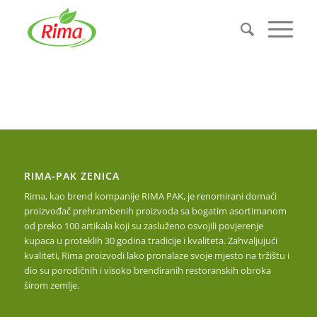
RIMA-PAK ZENICA
Rima, kao brend kompanije RIMA PAK, je renomirani domaći
proizvođač prehrambenih proizvoda sa bogatim asortimanom
od preko 100 artikala koji su zasluženo osvojili povjerenje
kupaca u proteklih 30 godina tradicije i kvaliteta. Zahvaljujući
kvaliteti, Rima proizvodi lako pronalaze svoje mjesto na tržištu i
dio su porodičnih i visoko brendiranih restoranskih obroka
širom zemlje.