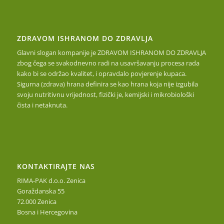
ZDRAVOM ISHRANOM DO ZDRAVLJA
Glavni slogan kompanije je ZDRAVOM ISHRANOM DO ZDRAVLJA
zbog čega se svakodnevno radi na usavršavanju procesa rada
kako bi se održao kvalitet, i opravdalo povjerenje kupaca.
Sigurna (zdrava) hrana definira se kao hrana koja nije izgubila
svoju nutritivnu vrijednost, fizički je, kemijski i mikrobiološki
čista i netaknuta.
KONTAKTIRAJTE NAS
RIMA-PAK d.o.o. Zenica
Goraždanska 55
72.000 Zenica
Bosna i Hercegovina