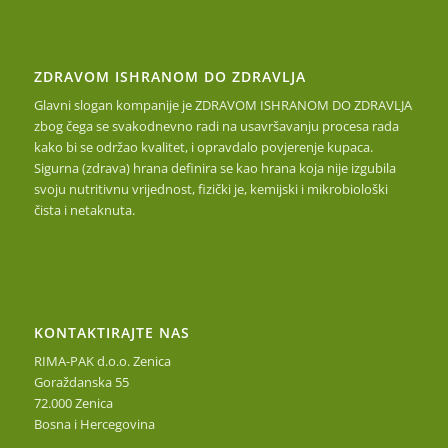
ZDRAVOM ISHRANOM DO ZDRAVLJA
Glavni slogan kompanije je ZDRAVOM ISHRANOM DO ZDRAVLJA
zbog čega se svakodnevno radi na usavršavanju procesa rada
kako bi se održao kvalitet, i opravdalo povjerenje kupaca.
Sigurna (zdrava) hrana definira se kao hrana koja nije izgubila
svoju nutritivnu vrijednost, fizički je, kemijski i mikrobiološki
čista i netaknuta.
KONTAKTIRAJTE NAS
RIMA-PAK d.o.o. Zenica
Goraždanska 55
72.000 Zenica
Bosna i Hercegovina