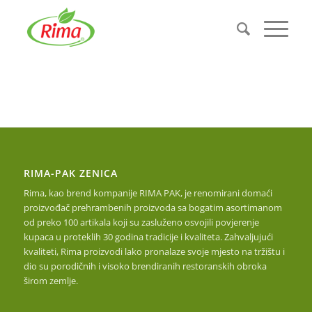
RIMA-PAK ZENICA
Rima, kao brend kompanije RIMA PAK, je renomirani domaći
proizvođač prehrambenih proizvoda sa bogatim asortimanom
od preko 100 artikala koji su zasluženo osvojili povjerenje
kupaca u proteklih 30 godina tradicije i kvaliteta. Zahvaljujući
kvaliteti, Rima proizvodi lako pronalaze svoje mjesto na tržištu i
dio su porodičnih i visoko brendiranih restoranskih obroka
širom zemlje.