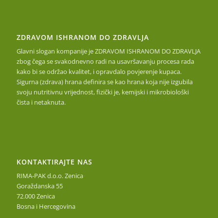
ZDRAVOM ISHRANOM DO ZDRAVLJA
Glavni slogan kompanije je ZDRAVOM ISHRANOM DO ZDRAVLJA
zbog čega se svakodnevno radi na usavršavanju procesa rada
kako bi se održao kvalitet, i opravdalo povjerenje kupaca.
Sigurna (zdrava) hrana definira se kao hrana koja nije izgubila
svoju nutritivnu vrijednost, fizički je, kemijski i mikrobiološki
čista i netaknuta.
KONTAKTIRAJTE NAS
RIMA-PAK d.o.o. Zenica
Goraždanska 55
72.000 Zenica
Bosna i Hercegovina