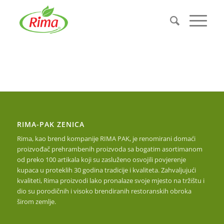
RIMA-PAK ZENICA
Rima, kao brend kompanije RIMA PAK, je renomirani domaći
proizvođač prehrambenih proizvoda sa bogatim asortimanom
od preko 100 artikala koji su zasluženo osvojili povjerenje
kupaca u proteklih 30 godina tradicije i kvaliteta. Zahvaljujući
kvaliteti, Rima proizvodi lako pronalaze svoje mjesto na tržištu i
dio su porodičnih i visoko brendiranih restoranskih obroka
širom zemlje.