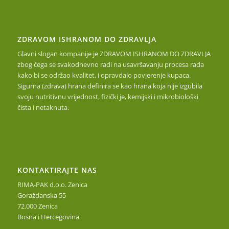
ZDRAVOM ISHRANOM DO ZDRAVLJA
Glavni slogan kompanije je ZDRAVOM ISHRANOM DO ZDRAVLJA
zbog čega se svakodnevno radi na usavršavanju procesa rada
kako bi se održao kvalitet, i opravdalo povjerenje kupaca.
Sigurna (zdrava) hrana definira se kao hrana koja nije izgubila
svoju nutritivnu vrijednost, fizički je, kemijski i mikrobiološki
čista i netaknuta.
KONTAKTIRAJTE NAS
RIMA-PAK d.o.o. Zenica
Goraždanska 55
72.000 Zenica
Bosna i Hercegovina