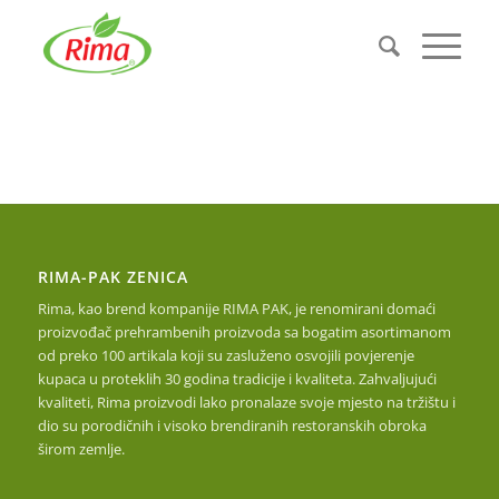
RIMA-PAK ZENICA
Rima, kao brend kompanije RIMA PAK, je renomirani domaći
proizvođač prehrambenih proizvoda sa bogatim asortimanom
od preko 100 artikala koji su zasluženo osvojili povjerenje
kupaca u proteklih 30 godina tradicije i kvaliteta. Zahvaljujući
kvaliteti, Rima proizvodi lako pronalaze svoje mjesto na tržištu i
dio su porodičnih i visoko brendiranih restoranskih obroka
širom zemlje.