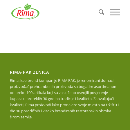
RIMA-PAK ZENICA
Rima, kao brend kompanije RIMA PAK, je renomirani domaći
proizvođač prehrambenih proizvoda sa bogatim asortimanom
od preko 100 artikala koji su zasluženo osvojili povjerenje
kupaca u proteklih 30 godina tradicije i kvaliteta. Zahvaljujući
kvaliteti, Rima proizvodi lako pronalaze svoje mjesto na tržištu i
dio su porodičnih i visoko brendiranih restoranskih obroka
širom zemlje.