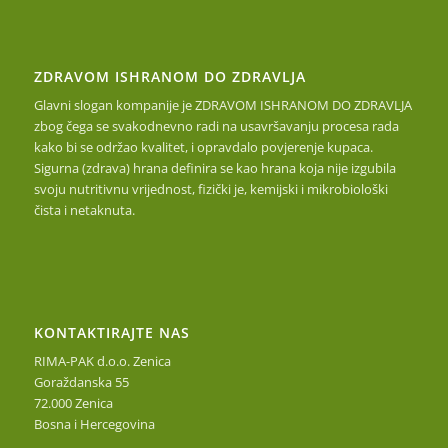
ZDRAVOM ISHRANOM DO ZDRAVLJA
Glavni slogan kompanije je ZDRAVOM ISHRANOM DO ZDRAVLJA
zbog čega se svakodnevno radi na usavršavanju procesa rada
kako bi se održao kvalitet, i opravdalo povjerenje kupaca.
Sigurna (zdrava) hrana definira se kao hrana koja nije izgubila
svoju nutritivnu vrijednost, fizički je, kemijski i mikrobiološki
čista i netaknuta.
KONTAKTIRAJTE NAS
RIMA-PAK d.o.o. Zenica
Goraždanska 55
72.000 Zenica
Bosna i Hercegovina