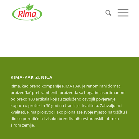
RIMA-PAK ZENICA
Rima, kao brend kompanije RIMA PAK, je renomirani domaći
proizvođač prehrambenih proizvoda sa bogatim asortimanom
od preko 100 artikala koji su zasluženo osvojili povjerenje
kupaca u proteklih 30 godina tradicije i kvaliteta. Zahvaljujući
kvaliteti, Rima proizvodi lako pronalaze svoje mjesto na tržištu i
dio su porodičnih i visoko brendiranih restoranskih obroka
širom zemlje.