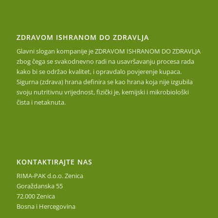
ZDRAVOM ISHRANOM DO ZDRAVLJA
Glavni slogan kompanije je ZDRAVOM ISHRANOM DO ZDRAVLJA
zbog čega se svakodnevno radi na usavršavanju procesa rada
kako bi se održao kvalitet, i opravdalo povjerenje kupaca.
Sigurna (zdrava) hrana definira se kao hrana koja nije izgubila
svoju nutritivnu vrijednost, fizički je, kemijski i mikrobiološki
čista i netaknuta.
KONTAKTIRAJTE NAS
RIMA-PAK d.o.o. Zenica
Goraždanska 55
72.000 Zenica
Bosna i Hercegovina