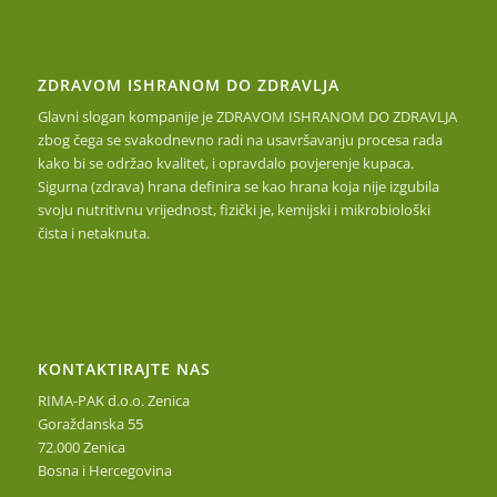
ZDRAVOM ISHRANOM DO ZDRAVLJA
Glavni slogan kompanije je ZDRAVOM ISHRANOM DO ZDRAVLJA
zbog čega se svakodnevno radi na usavršavanju procesa rada
kako bi se održao kvalitet, i opravdalo povjerenje kupaca.
Sigurna (zdrava) hrana definira se kao hrana koja nije izgubila
svoju nutritivnu vrijednost, fizički je, kemijski i mikrobiološki
čista i netaknuta.
KONTAKTIRAJTE NAS
RIMA-PAK d.o.o. Zenica
Goraždanska 55
72.000 Zenica
Bosna i Hercegovina