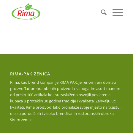
RIMA-PAK ZENICA
Rima, kao brend kompanije RIMA PAK, je renomirani domaći
proizvođač prehrambenih proizvoda sa bogatim asortimanom
od preko 100 artikala koji su zasluženo osvojili povjerenje
kupaca u proteklih 30 godina tradicije i kvaliteta. Zahvaljujući
kvaliteti, Rima proizvodi lako pronalaze svoje mjesto na tržištu i
dio su porodičnih i visoko brendiranih restoranskih obroka
širom zemlje.