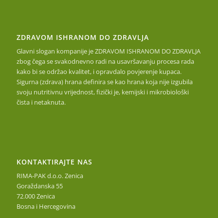
ZDRAVOM ISHRANOM DO ZDRAVLJA
Glavni slogan kompanije je ZDRAVOM ISHRANOM DO ZDRAVLJA
zbog čega se svakodnevno radi na usavršavanju procesa rada
kako bi se održao kvalitet, i opravdalo povjerenje kupaca.
Sigurna (zdrava) hrana definira se kao hrana koja nije izgubila
svoju nutritivnu vrijednost, fizički je, kemijski i mikrobiološki
čista i netaknuta.
KONTAKTIRAJTE NAS
RIMA-PAK d.o.o. Zenica
Goraždanska 55
72.000 Zenica
Bosna i Hercegovina