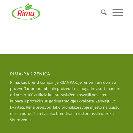
RIMA-PAK ZENICA
Rima, kao brend kompanije RIMA PAK, je renomirani domaći
proizvođač prehrambenih proizvoda sa bogatim asortimanom
od preko 100 artikala koji su zasluženo osvojili povjerenje
kupaca u proteklih 30 godina tradicije i kvaliteta. Zahvaljujući
kvaliteti, Rima proizvodi lako pronalaze svoje mjesto na tržištu i
dio su porodičnih i visoko brendiranih restoranskih obroka
širom zemlje.