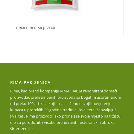
CRNI BIBER MLJEVENI
RIMA-PAK ZENICA
Rima, kao brend kompanije RIMA PAK, je renomirani domaći
proizvođač prehrambenih proizvoda sa bogatim asortimanom
od preko 100 artikala koji su zasluženo osvojili povjerenje
kupaca u proteklih 30 godina tradicije i kvaliteta. Zahvaljujući
kvaliteti, Rima proizvodi lako pronalaze svoje mjesto na tržištu i
dio su porodičnih i visoko brendiranih restoranskih obroka
širom zemlje.