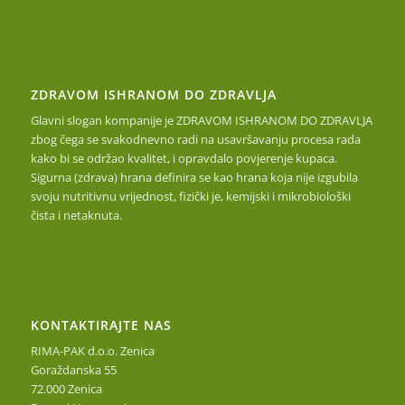
ZDRAVOM ISHRANOM DO ZDRAVLJA
Glavni slogan kompanije je ZDRAVOM ISHRANOM DO ZDRAVLJA
zbog čega se svakodnevno radi na usavršavanju procesa rada
kako bi se održao kvalitet, i opravdalo povjerenje kupaca.
Sigurna (zdrava) hrana definira se kao hrana koja nije izgubila
svoju nutritivnu vrijednost, fizički je, kemijski i mikrobiološki
čista i netaknuta.
KONTAKTIRAJTE NAS
RIMA-PAK d.o.o. Zenica
Goraždanska 55
72.000 Zenica